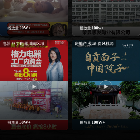
20W+
100w+
播放量
播放量
电器-格力电器川南区域
房地产-蓝城·春风桃源
50W+
100W+
播放量
播放量