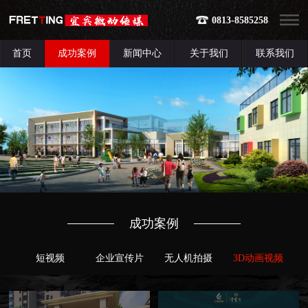
0813-8585258
首页
成功案例
新闻中心
关于我们
联系我们
成功案例
短视频
企业宣传片
无人机拍摄
3D动画视频