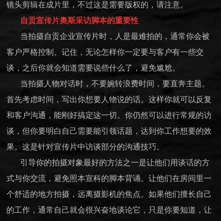
镜头剪辑在成片里，不过这是需要版权的，请注意。
自贡宣传片奥斯采访脚本的重要性
当拍摄自贡企业宣传片时，人是最难拍的，通常你会被
客户严格控制。记住，无论怎样你一定要与客户有一些交
谈，之后你就会知道需要说些什么了，避免尴尬。
当拍摄人物对话时，不要婉转浪费时间，要直奔主题。
首先考虑时间，写出你想要人物说的话。这样你就可以反复
和客户沟通，能刚好搞定这一切。你仍然可以进行常规的访
谈，但你要明白自己需要能引领话题，达到你工作想要的效
果。这是针对宣传片中访谈部分的沟通技巧。
引导你的拍摄对象最好的方法之一是让他们用谈话的方
式与你交流，避免照本宣科的脚本背诵。让他们在房间里一
个舒适的地方拍摄，远离摄影机的焦点。如果他们擅长自己
的工作，通常自己就会很兴奋地谈论它，只是你要知道，让