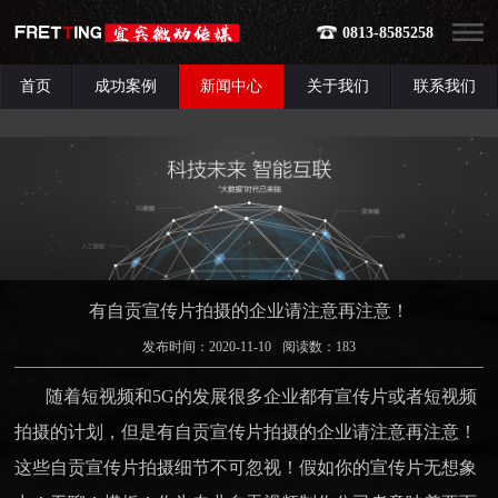
0813-8585258
首页
成功案例
新闻中心
关于我们
联系我们
有自贡宣传片拍摄的企业请注意再注意！
发布时间：2020-11-10
阅读数：
183
随着短视频和5G的发展很多企业都有宣传片或者短视频
拍摄的计划，但是有自贡宣传片拍摄的企业请注意再注意！
这些自贡宣传片拍摄细节不可忽视！假如你的宣传片无想象