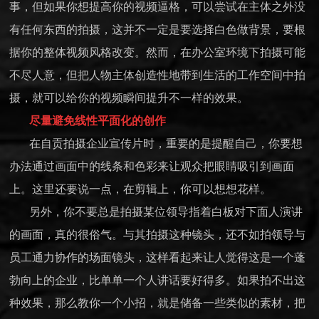
事，但如果你想提高你的视频逼格，可以尝试在主体之外没
有任何东西的拍摄，这并不一定是要选择白色做背景，要根
据你的整体视频风格改变。然而，在办公室环境下拍摄可能
不尽人意，但把人物主体创造性地带到生活的工作空间中拍
摄，就可以给你的视频瞬间提升不一样的效果。
尽量避免线性平面化的创作
在自贡拍摄企业宣传片时，重要的是提醒自己，你要想
办法通过画面中的线条和色彩来让观众把眼睛吸引到画面
上。这里还要说一点，在剪辑上，你可以想想花样。
另外，你不要总是拍摄某位领导指着白板对下面人演讲
的画面，真的很俗气。与其拍摄这种镜头，还不如拍领导与
员工通力协作的场面镜头，这样看起来让人觉得这是一个蓬
勃向上的企业，比单单一个人讲话要好得多。如果拍不出这
种效果，那么教你一个小招，就是储备一些类似的素材，把