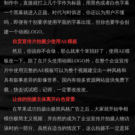
制作中，直接就打上几个字作为标题，用黑色或者白色字幕
一个黑幕就进入正题。时代与时俱进，你还以为用户不懂
吗，即便有个别要求使用平面的字幕出现，但你也要学会创
建一个动画LOGO。
自贡宣传片拍摄少
使用AE模板
然后，你说你不会做，那么就来个笨招好了，使用AE模
板改一下。除了在片头使用动画LOGO外，在整个企业宣传
片中使用完整的AE模板可以为整个视频建立出一种风格和
具有叙事差异的影像世界。国内有很多资源网站提供免费下
载，快去试试吧，记得，一定要改改改。
让你的拍摄主体离开白色背景
在苹果成功拍摄出极简风格广告之后，大家就开始争相
模仿极简主义视频，并自然的成为了企业宣传片拍摄人物访
谈时的一部分。虽然在适当的情况下，这么拍摄不一定是坏