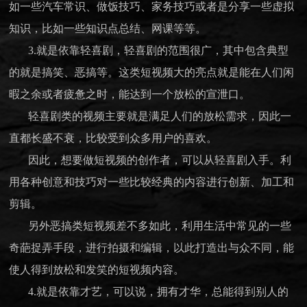
如一些汽车常识、做饭技巧、家务技巧或者是分享一些虚拟
知识，比如一些知识点总结、网课等等。
3.就是依靠轻喜剧，轻喜剧的范围很广，其中包含典型
的就是搞笑、恶搞等。这类短视频大的亮点就是能在人们闲
暇之余或者疲惫之时，能达到一个放松的宣泄口。
轻喜剧类的视频主要就是满足人们的放松需求，因此一
直都长盛不衰，比较受到众多用户的喜欢。
因此，想要做短视频的创作者，可以从轻喜剧入手。利
用各种创意和技巧对一些比较经典的内容进行创新、加工和
剪辑。
另外恶搞类短视频差不多如此，利用生活中常见的一些
奇葩捉弄手段，进行拍摄和编辑，以此打造出与众不同，能
使人得到放松和发笑的
短视频内容
。
4.就是依靠才艺，可以说，拥有才华，总能得到别人的