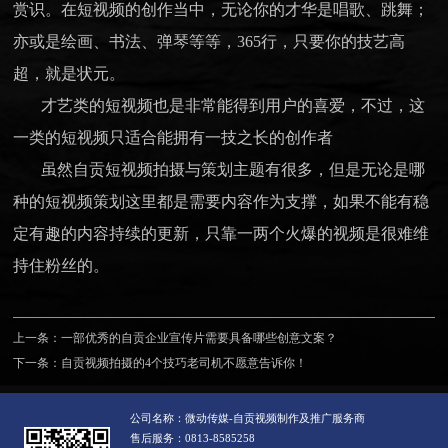
赏识。在短视频的创作当中，无论你的才华是唱歌、跳舞；
亦或是绘画、书法、弹琴等等，365行，只要你的技艺高
超，就是状元。
才艺类的短视频也是非常能得到用户的喜爱，不过，这
一类的短视频只适合能拥有一技之长的创作者
虽然
自贡短视频拍摄
与策划主题有很多，但是无论是哪
种的短视频策划这里都是需要内容作为支撑，如果不能有稳
定有趣的内容持续的更新，只靠一两个火爆的视频是很难维
持住粉丝的。
上一条：
一部优秀的自贡企业宣传片需要具备哪些创意文案？
下一条：
自贡视频拍摄的4个技巧老司机不愿意告诉你！
公司名称：微动传媒-自贡视频制作及推广服务商
售后服务：0813-8585258